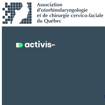
Recherche en cours...