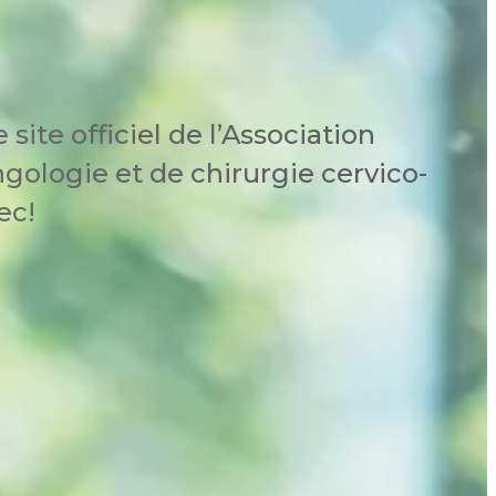
site officiel de l’Association
ngologie et de chirurgie cervico-
ec!