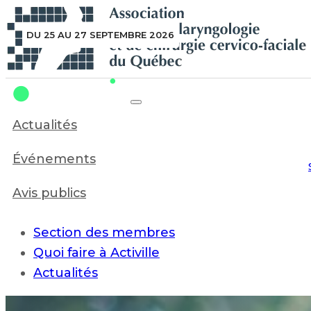
Recherche en cours...
LE 24 SEPTEMBRE 2026
DU 25 AU 27 SEPTEMBRE 2026
Actualités
Événements
Avis publics
Section des membres
Quoi faire à Activille
Actualités