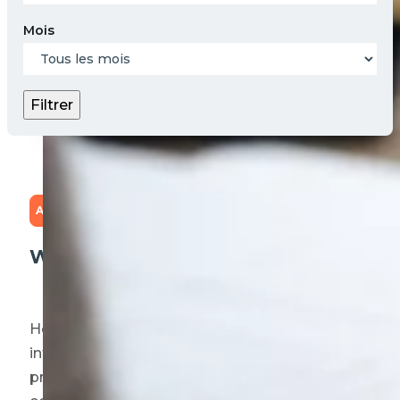
Mois
Filtrer
Actualités
Webinaire sur les tissus humains
Héma-Québec tiendra cet automne un webinaire
informatif destiné aux professionnelles et
professionnels de la santé impliqués dans la