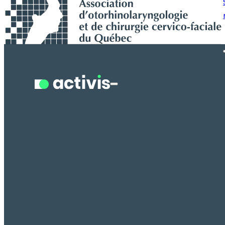
Recherche en cours...