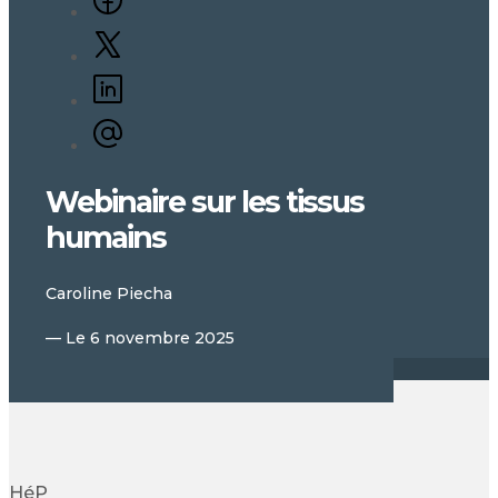
Webinaire sur les tissus
humains
Caroline Piecha
— Le 6 novembre 2025
Hé
P