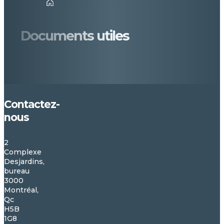
Accueil
Documents utiles
Contactez-
nous
2
Complexe
Desjardins,
bureau
3000
Montréal,
Qc
H5B
1G8