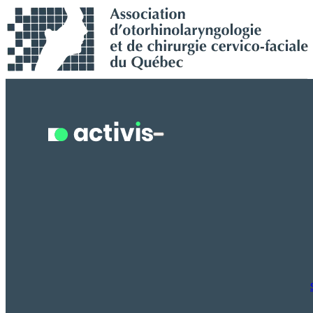
Recherche en cours...