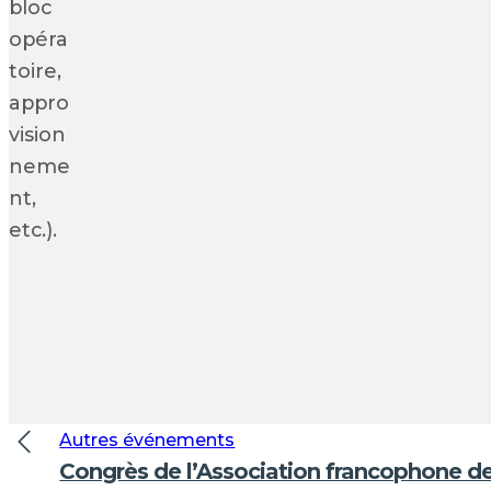
bloc
opéra
toire,
appro
vision
neme
nt,
etc.).
Autres événements
Congrès de l’Association francophone d