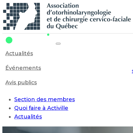
Recherche en cours...
Actualités
Événements
Avis publics
Section des membres
Quoi faire à Activille
Actualités