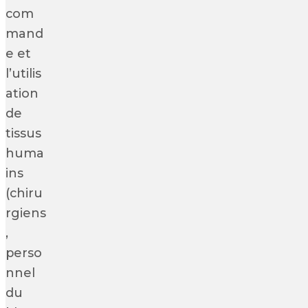
com
mand
e et
l’utilis
ation
de
tissus
huma
ins
(chiru
rgiens
,
perso
nnel
du