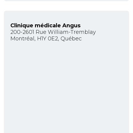
Clinique médicale Angus
200-2601 Rue William-Tremblay
Montréal, H1Y 0E2, Québec