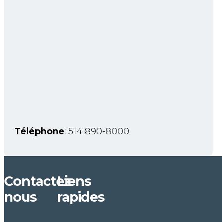
Téléphone
: 514 890-8000
Contactez-
Liens
nous
rapides