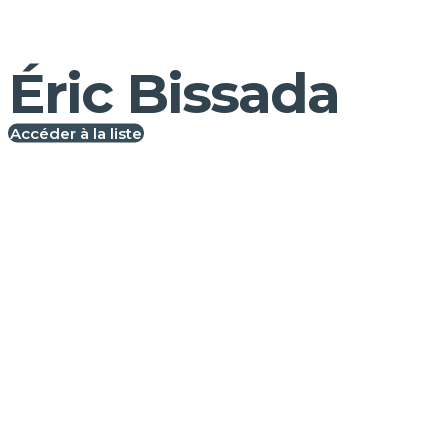
Éric Bissada
Accéder à la liste