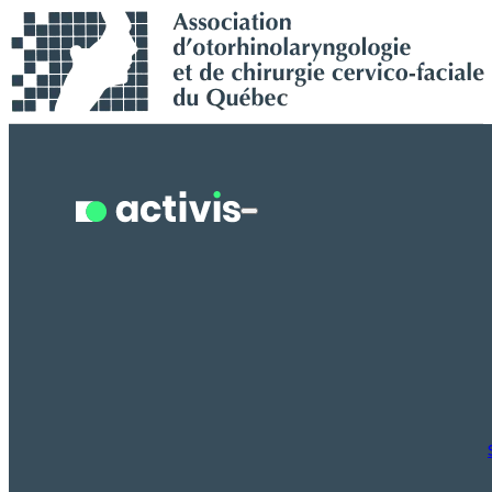
Recherche en cours...