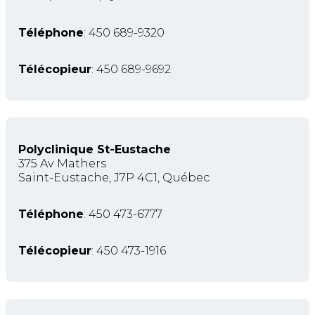
Téléphone
: 450 689-9320
Télécopieur
: 450 689-9692
Polyclinique St-Eustache
375 Av Mathers
Saint-Eustache, J7P 4C1, Québec
Téléphone
: 450 473-6777
Télécopieur
: 450 473-1916