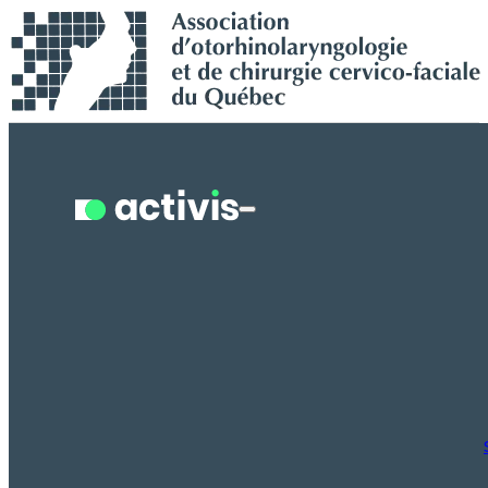
Recherche en cours...