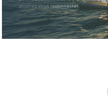
pourrez vous reconnecter.