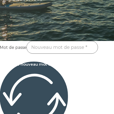
Mot de passe
Définir le nouveau mot de passe