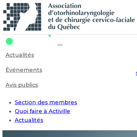
Recherche en cours...
Actualités
Événements
Avis publics
Section des membres
Quoi faire à Activille
Actualités